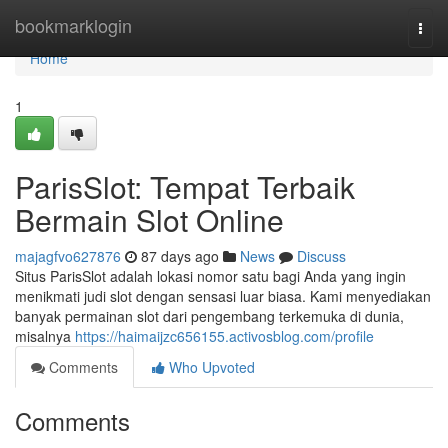
Home
bookmarklogin
Togg
navi
Home
1
ParisSlot: Tempat Terbaik
Bermain Slot Online
majagfvo627876
87 days ago
News
Discuss
Situs ParisSlot adalah lokasi nomor satu bagi Anda yang ingin
menikmati judi slot dengan sensasi luar biasa. Kami menyediakan
banyak permainan slot dari pengembang terkemuka di dunia,
misalnya
https://haimaijzc656155.activosblog.com/profile
Comments
Who Upvoted
Comments