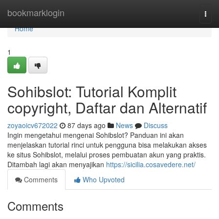
Home
bookmarklogin
Togg
navi
Home
1
Sohibslot: Tutorial Komplit
copyright, Daftar dan Alternatif
zoyaoicv672022
87 days ago
News
Discuss
Ingin mengetahui mengenai Sohibslot? Panduan ini akan
menjelaskan tutorial rinci untuk pengguna bisa melakukan akses
ke situs Sohibslot, melalui proses pembuatan akun yang praktis.
Ditambah lagi akan menyajikan
https://sicilia.cosavedere.net/
Comments
Who Upvoted
Comments