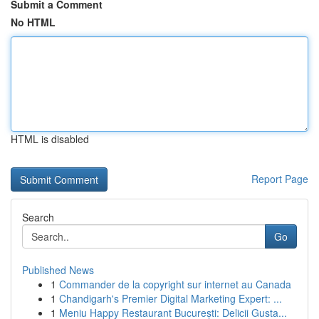
Submit a Comment
No HTML
HTML is disabled
Report Page
Search
Go
Published News
1
Commander de la copyright sur internet au Canada
1
Chandigarh's Premier Digital Marketing Expert: ...
1
Meniu Happy Restaurant București: Delicii Gusta...