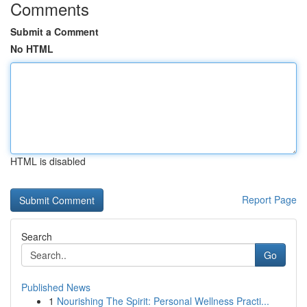
Comments
Submit a Comment
No HTML
HTML is disabled
Report Page
Search
Go
Published News
1
Nourishing The Spirit: Personal Wellness Practi...