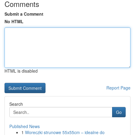
Comments
Submit a Comment
No HTML
HTML is disabled
Report Page
Search
Go
Published News
1
Woreczki strunowe 55x55cm – idealne do