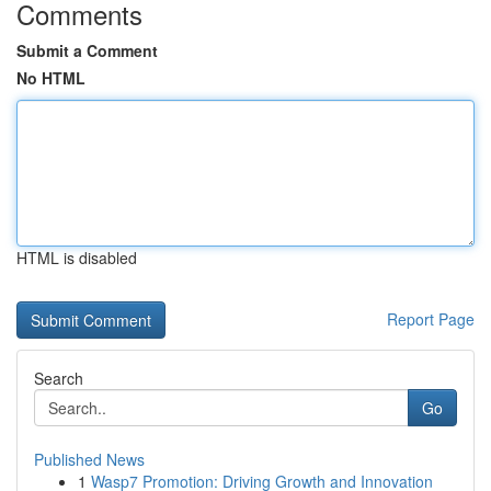
Comments
Submit a Comment
No HTML
HTML is disabled
Report Page
Search
Go
Published News
1
Wasp7 Promotion: Driving Growth and Innovation