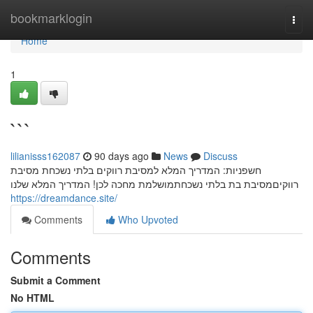
Home
bookmarklogin
Togg
navi
Home
1
```
lilianisss162087
90 days ago
News
Discuss
חשפניות: המדריך המלא למסיבת רווקים בלתי נשכחת מסיבת
רווקיםמסיבת בת בלתי נשכחתמושלמת מחכה לכן! המדריך המלא שלנו
https://dreamdance.site/
Comments
Who Upvoted
Comments
Submit a Comment
No HTML