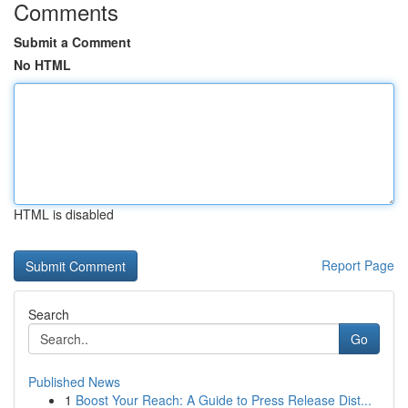
Comments
Submit a Comment
No HTML
HTML is disabled
Report Page
Search
Go
Published News
1
Boost Your Reach: A Guide to Press Release Dist...