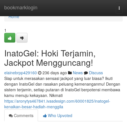
Home
bookmarklogin
Togg
navi
Home
1
InatoGel: Hoki Terjamin,
Jackpot Mengguncang!
elainebrpp429160
236 days ago
News
Discuss
Siap untuk merasakan sensasi jackpot yang luar biasa? Ikuti
dengan InatoGel dan rasakan peluang kemenanganmu! Dengan
sistem terjamin, setiap putaran di InatoGel berpotensi membawa
kamu menuju kekayaan. Nikmati
https://aronytys467841.ivasdesign.com/60001825/inatogel-
kenaikan-besar-hadiah-menggila
Comments
Who Upvoted