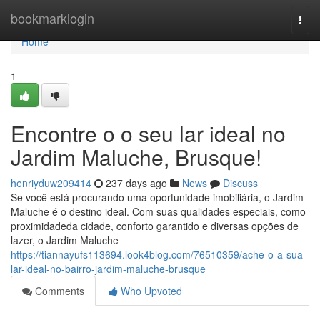
Home
bookmarklogin
Togg
navi
Home
1
Encontre o o seu lar ideal no
Jardim Maluche, Brusque!
henriyduw209414
237 days ago
News
Discuss
Se você está procurando uma oportunidade imobiliária, o Jardim
Maluche é o destino ideal. Com suas qualidades especiais, como
proximidadeda cidade, conforto garantido e diversas opções de
lazer, o Jardim Maluche
https://tiannayufs113694.look4blog.com/76510359/ache-o-a-sua-
lar-ideal-no-bairro-jardim-maluche-brusque
Comments
Who Upvoted