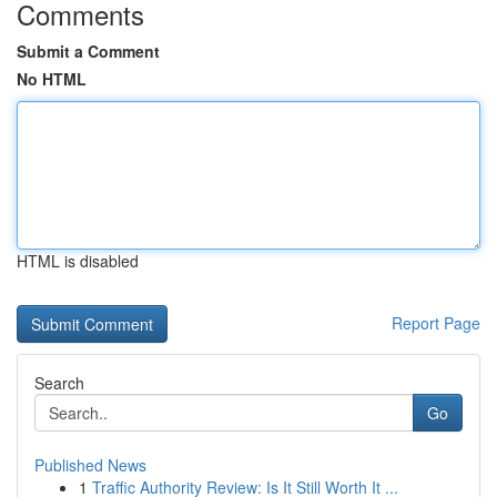
Comments
Submit a Comment
No HTML
HTML is disabled
Report Page
Search
Go
Published News
1
Traffic Authority Review: Is It Still Worth It ...