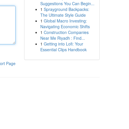
Suggestions You Can Begin...
1
Sprayground Backpacks:
The Ultimate Style Guide
1
Global Macro Investing:
Navigating Economic Shifts
1
Construction Companies
Near Me Riyadh : Find...
1
Getting into Lofi: Your
Essential Clips Handbook
ort Page