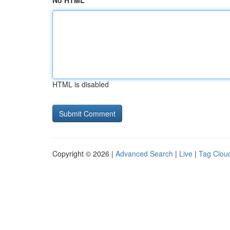
No HTML
HTML is disabled
Copyright © 2026 |
Advanced Search
|
Live
|
Tag Clou