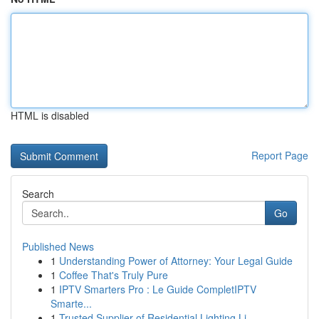
HTML is disabled
Report Page
Search
Go
Published News
1
Understanding Power of Attorney: Your Legal Guide
1
Coffee That's Truly Pure
1
IPTV Smarters Pro : Le Guide CompletIPTV
Smarte...
1
Trusted Supplier of Residential Lighting Li...