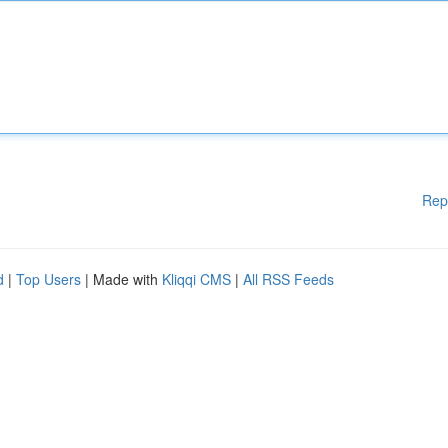
Rep
d
|
Top Users
| Made with
Kliqqi CMS
|
All RSS Feeds