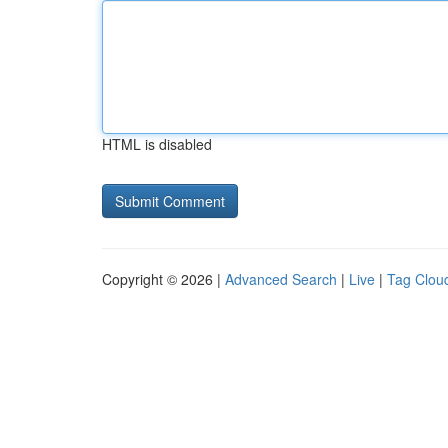
HTML is disabled
Copyright © 2026 |
Advanced Search
|
Live
|
Tag Clou