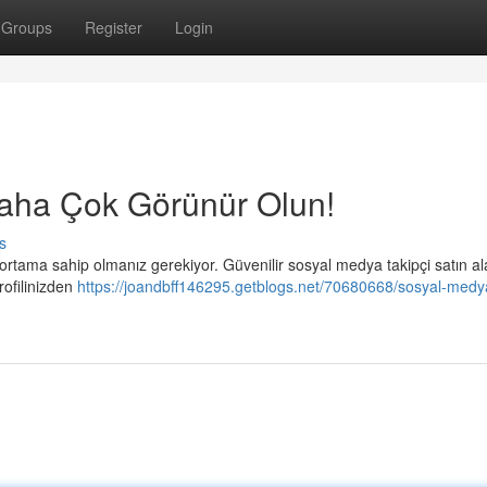
Groups
Register
Login
Daha Çok Görünür Olun!
s
 ortama sahip olmanız gerekiyor. Güvenilir sosyal medya takipçi satın al
rofilinizden
https://joandbff146295.getblogs.net/70680668/sosyal-medy