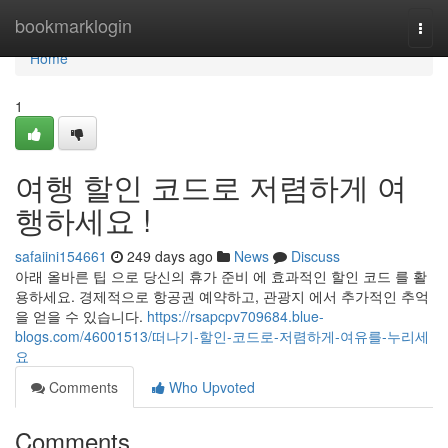
Home
bookmarklogin
Togg
navi
Home
1
여행 할인 코드로 저렴하게 여
행하세요 !
safaiini154661
249 days ago
News
Discuss
아래 올바른 팁 으로 당신의 휴가 준비 에 효과적인 할인 코드 를 활
용하세요. 경제적으로 항공권 예약하고, 관광지 에서 추가적인 추억
을 얻을 수 있습니다.
https://rsapcpv709684.blue-
blogs.com/46001513/떠나기-할인-코드로-저렴하게-여유를-누리세
요
Comments
Who Upvoted
Comments