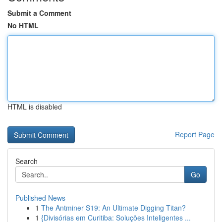
Submit a Comment
No HTML
HTML is disabled
Report Page
Search
Go
Published News
1
The Antminer S19: An Ultimate Digging Titan?
1
{Divisórias em Curitiba: Soluções Inteligentes ...