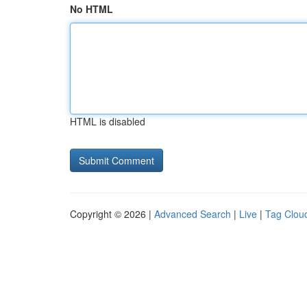
No HTML
HTML is disabled
Copyright © 2026 |
Advanced Search
|
Live
|
Tag Clou