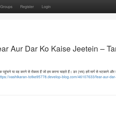
Groups
Register
Login
ar Aur Dar Ko Kaise Jeetein – Tan
 पहुंचने या वह करने से रोकता हैं जो हम करना चाहते हैं। डर (भय) हमें मार्ग से भटकाने और 
ttps://vashikaran-totke95778.develop-blog.com/46107633/fear-aur-dar