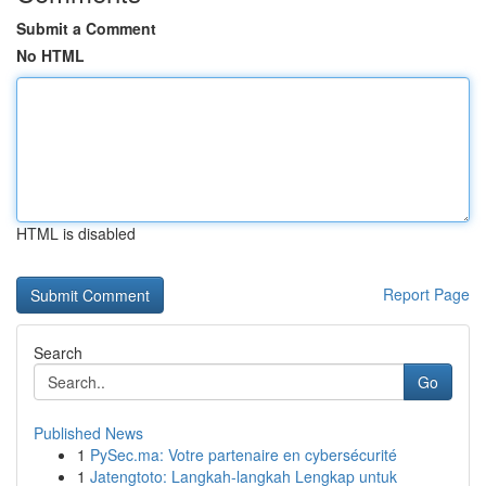
Submit a Comment
No HTML
HTML is disabled
Report Page
Search
Go
Published News
1
PySec.ma: Votre partenaire en cybersécurité
1
Jatengtoto: Langkah-langkah Lengkap untuk