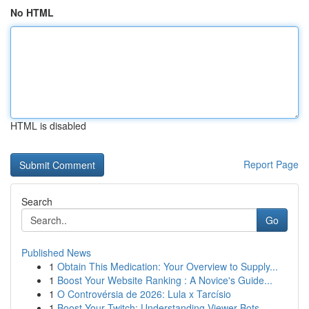
No HTML
HTML is disabled
Report Page
Search
Go
Published News
1
Obtain This Medication: Your Overview to Supply...
1
Boost Your Website Ranking : A Novice's Guide...
1
O Controvérsia de 2026: Lula x Tarcísio
1
Boost Your Twitch: Understanding Viewer Bots