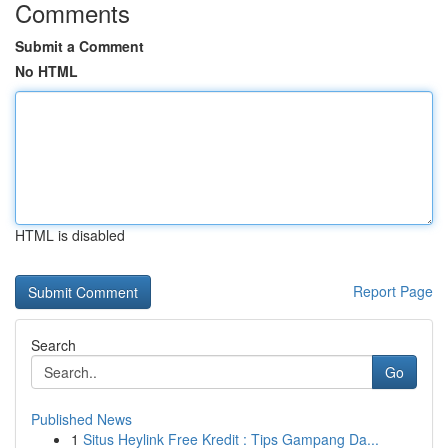
Comments
Submit a Comment
No HTML
HTML is disabled
Report Page
Search
Go
Published News
1
Situs Heylink Free Kredit : Tips Gampang Da...