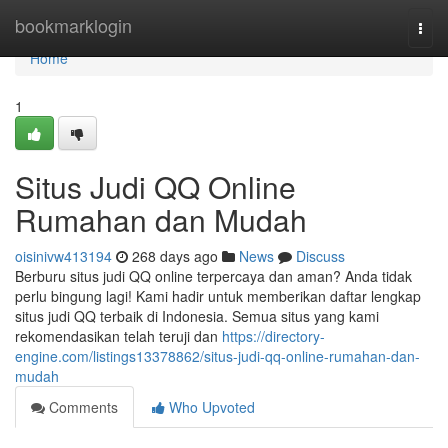
Home
bookmarklogin
Togg
navi
Home
1
Situs Judi QQ Online
Rumahan dan Mudah
oisinivw413194
268 days ago
News
Discuss
Berburu situs judi QQ online terpercaya dan aman? Anda tidak
perlu bingung lagi! Kami hadir untuk memberikan daftar lengkap
situs judi QQ terbaik di Indonesia. Semua situs yang kami
rekomendasikan telah teruji dan
https://directory-
engine.com/listings13378862/situs-judi-qq-online-rumahan-dan-
mudah
Comments
Who Upvoted