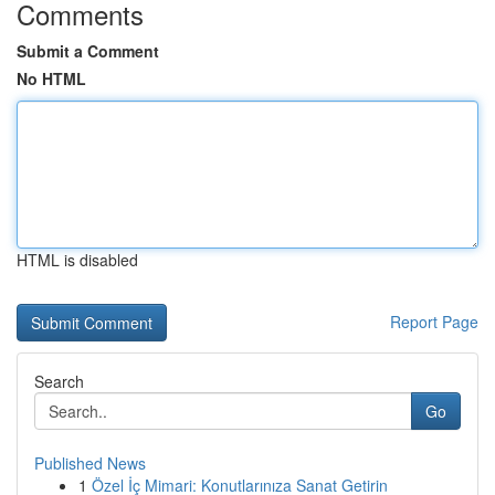
Comments
Submit a Comment
No HTML
HTML is disabled
Report Page
Search
Go
Published News
1
Özel İç Mimari: Konutlarınıza Sanat Getirin