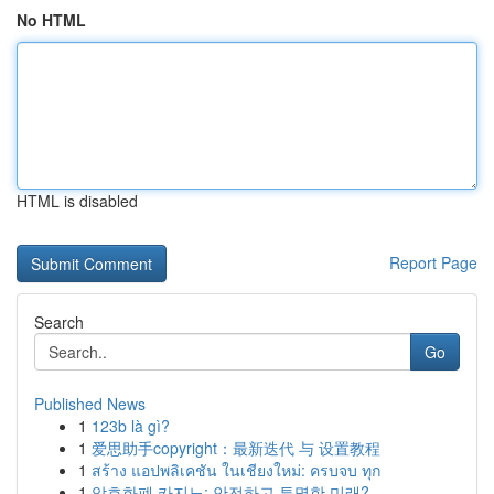
No HTML
HTML is disabled
Report Page
Search
Go
Published News
1
123b là gì?
1
爱思助手copyright：最新迭代 与 设置教程
1
สร้าง แอปพลิเคชัน ในเชียงใหม่: ครบจบ ทุก
1
암호화폐 카지노: 안전하고 투명한 미래?