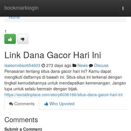
Home
bookmarklogin
Togg
navi
Home
1
Link Dana Gacor Hari Ini
lawsonobso654603
273 days ago
News
Discuss
Penasaran tentang situs dana gacor hari ini? Kamu dapat
mengikuti daftarnya di bawah ini. Situs-situs ini terkenal dengan
tingkat kemudahannya untuk mendapatkan kemenangan. Jangan
lupa untuk selalu bermain dengan bijak.
https://socialinplace.com/story6036166/situs-dana-gacor-hari-ini
Comments
Who Upvoted
Comments
Submit a Comment