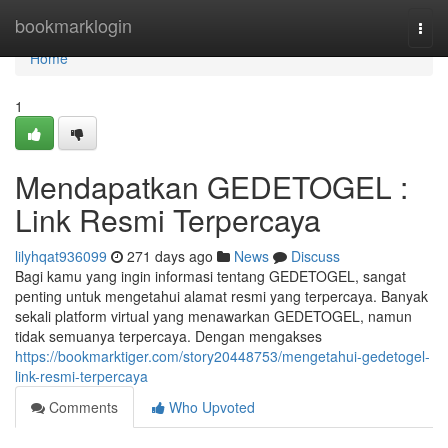
Home
bookmarklogin
Togg
navi
Home
1
Mendapatkan GEDETOGEL :
Link Resmi Terpercaya
lilyhqat936099
271 days ago
News
Discuss
Bagi kamu yang ingin informasi tentang GEDETOGEL, sangat
penting untuk mengetahui alamat resmi yang terpercaya. Banyak
sekali platform virtual yang menawarkan GEDETOGEL, namun
tidak semuanya terpercaya. Dengan mengakses
https://bookmarktiger.com/story20448753/mengetahui-gedetogel-
link-resmi-terpercaya
Comments
Who Upvoted