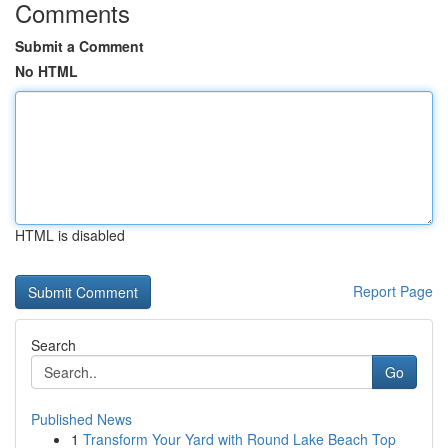
Comments
Submit a Comment
No HTML
HTML is disabled
Report Page
Search
Go
Published News
1
Transform Your Yard with Round Lake Beach Top