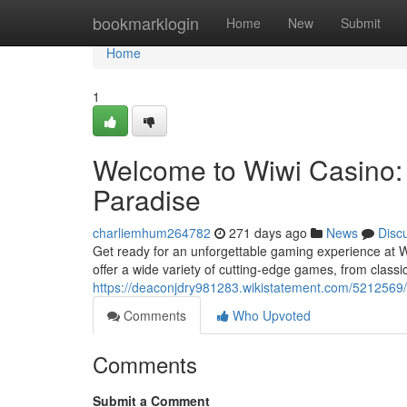
Home
bookmarklogin
Home
New
Submit
Home
1
Welcome to Wiwi Casino:
Paradise
charliemhum264782
271 days ago
News
Disc
Get ready for an unforgettable gaming experience at W
offer a wide variety of cutting-edge games, from classic s
https://deaconjdry981283.wikistatement.com/521256
Comments
Who Upvoted
Comments
Submit a Comment