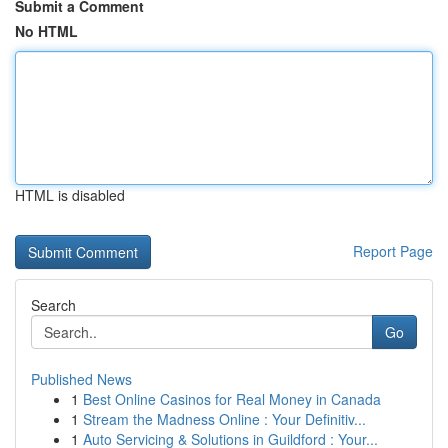
Submit a Comment
No HTML
HTML is disabled
Report Page
Search
Go
Published News
1
Best Online Casinos for Real Money in Canada
1
Stream the Madness Online : Your Definitiv...
1
Auto Servicing & Solutions in Guildford : Your...