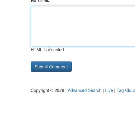
No HTML
HTML is disabled
Copyright © 2026 |
Advanced Search
|
Live
|
Tag Clou