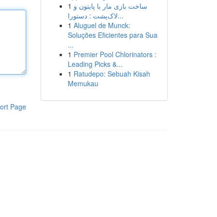
1
ساخت بازی مار با پایتون و
لاک‌پشت : دستورا...
1
Aluguel de Munck:
Soluções Eficientes para Sua
...
1
Premier Pool Chlorinators :
Leading Picks &...
1
Ratudepo: Sebuah Kisah
Memukau
ort Page