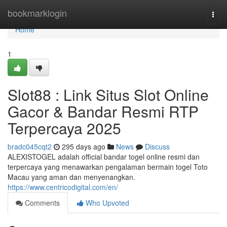
Home
bookmarklogin
Togg
navi
Home
1
Slot88 : Link Situs Slot Online
Gacor & Bandar Resmi RTP
Terpercaya 2025
bradc045cqt2
295 days ago
News
Discuss
ALEXISTOGEL adalah official bandar togel online resmi dan
terpercaya yang menawarkan pengalaman bermain togel Toto
Macau yang aman dan menyenangkan.
https://www.centricodigital.com/en/
Comments
Who Upvoted