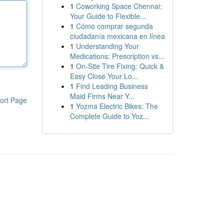
1
Coworking Space Chennai:
Your Guide to Flexible...
1
Cómo comprar segunda
ciudadanía mexicana en línea
1
Understanding Your
Medications: Prescription vs...
1
On-Site Tire Fixing: Quick &
Easy Close Your Lo...
1
Find Leading Business
Maid Firms Near Y...
ort Page
1
Yozma Electric Bikes: The
Complete Guide to Yoz...