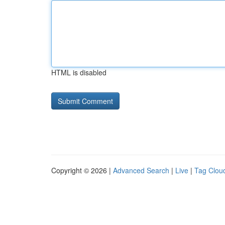
HTML is disabled
Copyright © 2026 |
Advanced Search
|
Live
|
Tag Clou