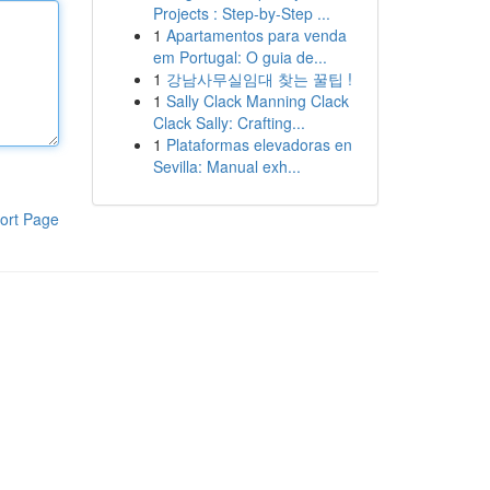
Projects : Step-by-Step ...
1
Apartamentos para venda
em Portugal: O guia de...
1
강남사무실임대 찾는 꿀팁 !
1
Sally Clack Manning Clack
Clack Sally: Crafting...
1
Plataformas elevadoras en
Sevilla: Manual exh...
ort Page