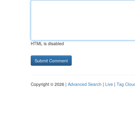
HTML is disabled
Copyright © 2026 |
Advanced Search
|
Live
|
Tag Clou