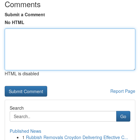
Comments
Submit a Comment
No HTML
HTML is disabled
Report Page
Search
Go
Published News
1
Rubbish Removals Croydon Delivering Effective C...