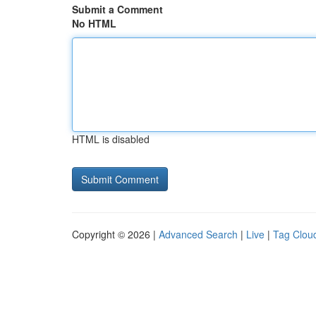
Submit a Comment
No HTML
HTML is disabled
Copyright © 2026 |
Advanced Search
|
Live
|
Tag Clou