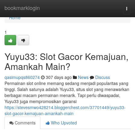
Home
bookmarklogin
Togg
navi
Home
1
Yuyu33: Slot Gacor Kemajuan,
Amankah Main?
qasimupqs860274
307 days ago
News
Discuss
Permainan slot online memang sedang menjadi popularitas yang
tinggi. Salah satunya adalah Yuyu33, situs slot yang menawarkan
berbagai macam permainan menarik. Tapi perlu diwaspadai,
Yuyu33 juga mempromosikan garansi
https://stevesmwo428214.bloggerchest.com/37701449/yuyu33-
slot-gacor-kemajuan-amankah-main
Comments
Who Upvoted