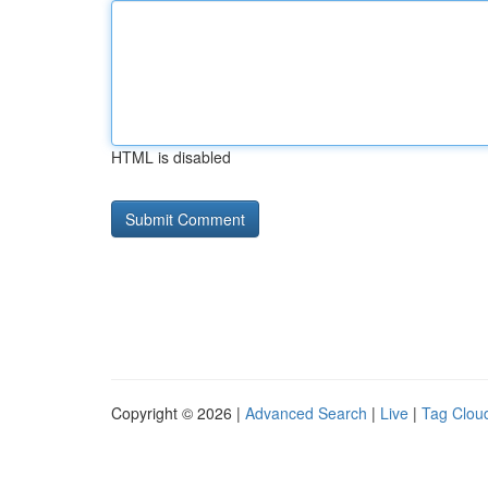
HTML is disabled
Copyright © 2026 |
Advanced Search
|
Live
|
Tag Clou