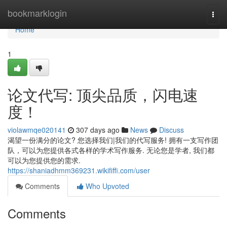
Home
bookmarklogin
Togg
navi
Home
1
论文代写: 顶尖品质，闪电速
度！
violawmqe020141
307 days ago
News
Discuss
渴望一份满分的论文? 您选择我们|我们的代写服务! 拥有一支写作团
队，可以为您提供各式各样的学术写作服务. 无论您是学者, 我们都
可以为您提供您的需求.
https://shaniadhmm369231.wikififfi.com/user
Comments
Who Upvoted
Comments