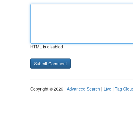
HTML is disabled
Copyright © 2026 |
Advanced Search
|
Live
|
Tag Clou