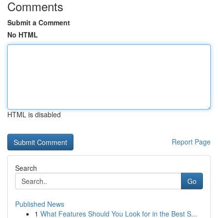
Comments
Submit a Comment
No HTML
HTML is disabled
Report Page
Search
Go
Published News
1
What Features Should You Look for in the Best S...