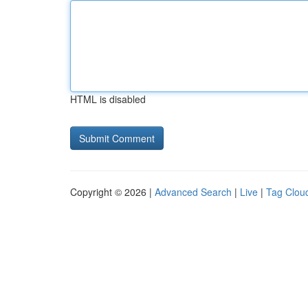
HTML is disabled
Copyright © 2026 |
Advanced Search
|
Live
|
Tag Clou