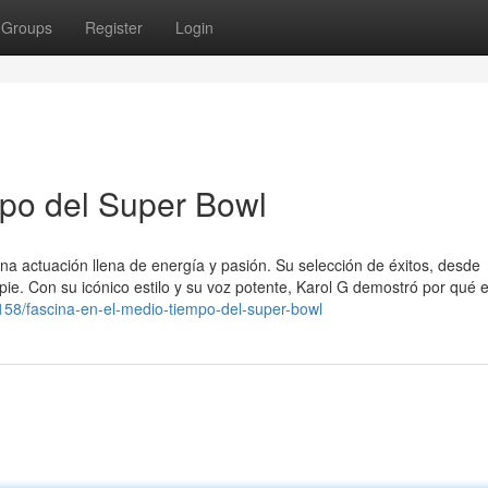
Groups
Register
Login
po del Super Bowl
na actuación llena de energía y pasión. Su selección de éxitos, desde
 pie. Con su icónico estilo y su voz potente, Karol G demostró por qué 
158/fascina-en-el-medio-tiempo-del-super-bowl