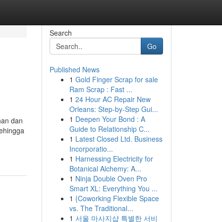
Search
Go
Published News
1
Gold Finger Scrap for sale
Ram Scrap : Fast ...
1
24 Hour AC Repair New
Orleans: Step-by-Step Gui...
1
Deepen Your Bond : A
nan dan
Guide to Relationship C...
sehingga
1
Latest Closed Ltd. Business
Incorporatio...
1
Harnessing Electricity for
Botanical Alchemy: A...
1
Ninja Double Oven Pro
Smart XL: Everything You ...
1
{Coworking Flexible Space
vs. The Traditional...
1
서울 마사지샵 특별한 서비