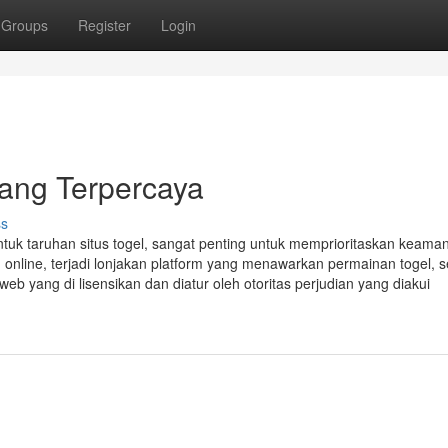
Groups
Register
Login
yang Terpercaya
ss
ntuk taruhan situs togel, sangat penting untuk memprioritaskan keama
n online, terjadi lonjakan platform yang menawarkan permainan togel, 
web yang di lisensikan dan diatur oleh otoritas perjudian yang diakui