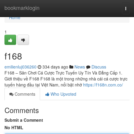
Home
bookmarklogin
Togg
navi
Home
1
f168
emilienluj036260
334 days ago
News
Discuss
F168 – Sân Chơi Cá Cược Trực Tuyến Uy Tín Và Đẳng Cấp 1.
Giới thiệu về F168 F168 là một trong những nhà cái cá cược trực
tuyến hàng đầu tại Việt Nam, nổi bật nhờ
https://f168n.com.co/
Comments
Who Upvoted
Comments
Submit a Comment
No HTML