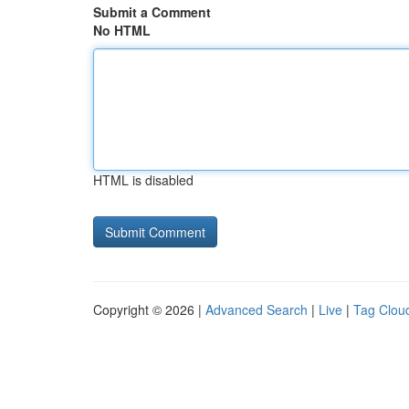
Submit a Comment
No HTML
HTML is disabled
Copyright © 2026 |
Advanced Search
|
Live
|
Tag Clou