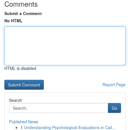
Comments
Submit a Comment
No HTML
HTML is disabled
Report Page
Search
Go
Published News
1
Understanding Psychological Evaluations in Cali...