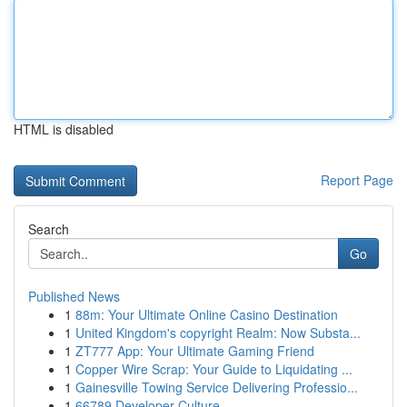
HTML is disabled
Report Page
Search
Go
Published News
1
88m: Your Ultimate Online Casino Destination
1
United Kingdom's copyright Realm: Now Substa...
1
ZT777 App: Your Ultimate Gaming Friend
1
Copper Wire Scrap: Your Guide to Liquidating ...
1
Gainesville Towing Service Delivering Professio...
1
66789 Developer Culture