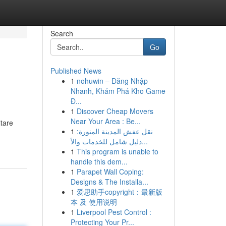
Search
Go
Published News
1
nohuwin – Đăng Nhập
Nhanh, Khám Phá Kho Game
Đ...
1
Discover Cheap Movers
Near Your Area : Be...
ltare
1
نقل عفش المدينة المنورة:
دليل شامل للخدمات والأ...
1
This program is unable to
handle this dem...
1
Parapet Wall Coping:
Designs & The Installa...
1
爱思助手copyright：最新版
本 及 使用说明
1
Liverpool Pest Control :
Protecting Your Pr...