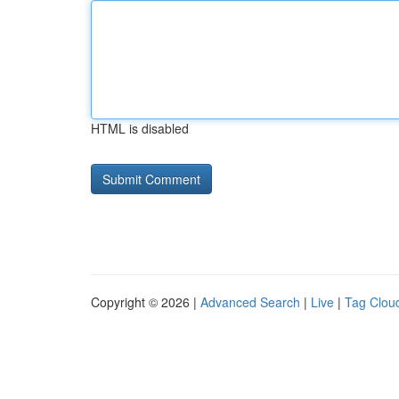
HTML is disabled
Copyright © 2026 |
Advanced Search
|
Live
|
Tag Clou