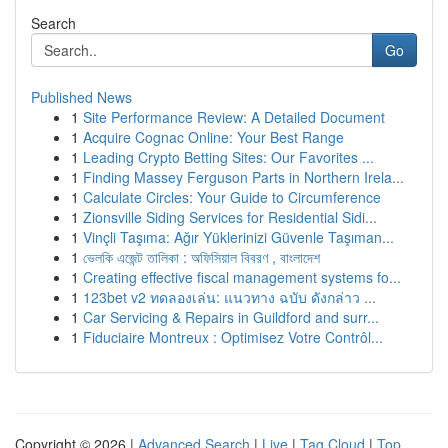
Search
Go
Published News
1
Site Performance Review: A Detailed Document
1
Acquire Cognac Online: Your Best Range
1
Leading Crypto Betting Sites: Our Favorites ...
1
Finding Massey Ferguson Parts in Northern Irela...
1
Calculate Circles: Your Guide to Circumference
1
Zionsville Siding Services for Residential Sidi...
1
Vinçli Taşıma: Ağır Yüklerinizi Güvenle Taşıman...
1
ভেলকি এজেন্ট তালিকা : অফিসিয়াল বিবরণ , বাংলাদেশ
1
Creating effective fiscal management systems fo...
1
123bet v2 ทดลองเล่น: แนวทาง ฉบับ ดังกล่าว ...
1
Car Servicing & Repairs in Guildford and surr...
1
Fiduciaire Montreux : Optimisez Votre Contrôl...
Copyright © 2026 |
Advanced Search
|
Live
|
Tag Cloud
|
Top