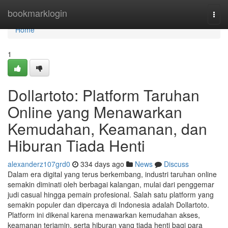
Home
bookmarklogin
Togg
navi
Home
1
Dollartoto: Platform Taruhan
Online yang Menawarkan
Kemudahan, Keamanan, dan
Hiburan Tiada Henti
alexanderz107grd0
334 days ago
News
Discuss
Dalam era digital yang terus berkembang, industri taruhan online
semakin diminati oleh berbagai kalangan, mulai dari penggemar
judi casual hingga pemain profesional. Salah satu platform yang
semakin populer dan dipercaya di Indonesia adalah Dollartoto.
Platform ini dikenal karena menawarkan kemudahan akses,
keamanan terjamin, serta hiburan yang tiada henti bagi para