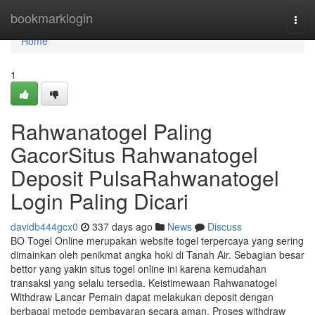
Home
bookmarklogin
Togg
navi
Home
1
Rahwanatogel Paling
GacorSitus Rahwanatogel
Deposit PulsaRahwanatogel
Login Paling Dicari
davidb444gcx0
337 days ago
News
Discuss
BO Togel Online merupakan website togel terpercaya yang sering
dimainkan oleh penikmat angka hoki di Tanah Air. Sebagian besar
bettor yang yakin situs togel online ini karena kemudahan
transaksi yang selalu tersedia. Keistimewaan Rahwanatogel
Withdraw Lancar Pemain dapat melakukan deposit dengan
berbagai metode pembayaran secara aman. Proses withdraw