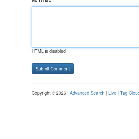
No HTML
HTML is disabled
Copyright © 2026 |
Advanced Search
|
Live
|
Tag Clou