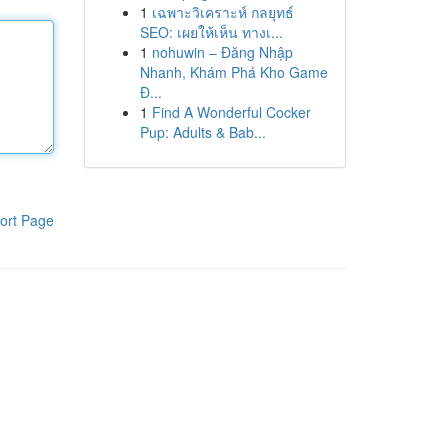
1
เฉพาะวิเคราะห์ กลยุทธ์
SEO: เผยให้เห็น ทางเ...
1
nohuwin – Đăng Nhập
Nhanh, Khám Phá Kho Game
Đ...
1
Find A Wonderful Cocker
Pup: Adults & Bab...
ort Page