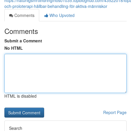
https://naturligsmrtlindringfrlos01035.topbloghub.com/43522018/löp
och-proloterapi-hållbar-behandling-för-aktiva-människor
Comments
Who Upvoted
Comments
Submit a Comment
No HTML
HTML is disabled
Report Page
Search