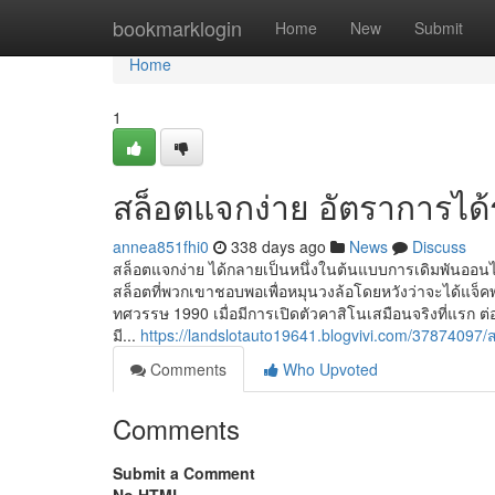
Home
bookmarklogin
Home
New
Submit
Home
1
สล็อตแจกง่าย อัตราการได้ร
annea851fhi0
338 days ago
News
Discuss
สล็อตแจกง่าย ได้กลายเป็นหนึ่งในต้นแบบการเดิมพันออนไลน์
สล็อตที่พวกเขาชอบพอเพื่อหมุนวงล้อโดยหวังว่าจะได้แจ็
ทศวรรษ 1990 เมื่อมีการเปิดตัวคาสิโนเสมือนจริงที่แรก ต่
มี...
https://landslotauto19641.blogvivi.com/378740
Comments
Who Upvoted
Comments
Submit a Comment