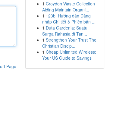
1
Croydon Waste Collection
Aiding Maintain Organi...
1
123b: Hướng dẫn Đăng
nhập Chi tiết & Phiên bản ...
1
Duta Gardenia: Suatu
Surga Rahasia di Tan...
1
Strengthen Your Trust The
Christian Discip...
1
Cheap Unlimited Wireless:
Your US Guide to Savings
ort Page