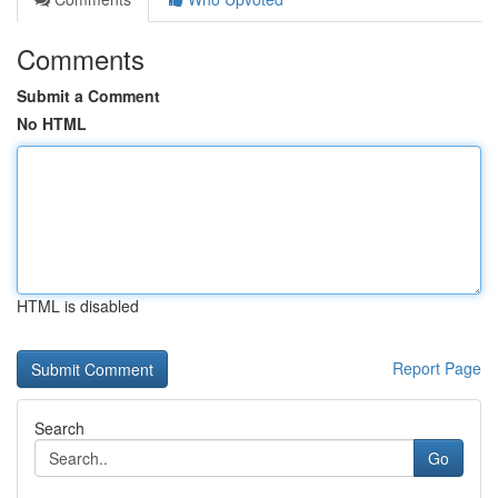
Comments
Submit a Comment
No HTML
HTML is disabled
Report Page
Search
Go