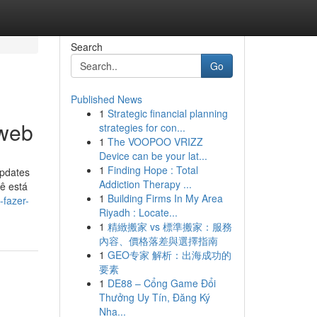
Search
Go
Published News
1
Strategic financial planning
 web
strategies for con...
1
The VOOPOO VRIZZ
Device can be your lat...
1
Finding Hope : Total
updates
Addiction Therapy ...
ê está
1
Building Firms In My Area
-fazer-
Riyadh : Locate...
1
精緻搬家 vs 標準搬家：服務
內容、價格落差與選擇指南
1
GEO专家 解析：出海成功的
要素
1
DE88 – Cổng Game Đổi
Thưởng Uy Tín, Đăng Ký
Nha...