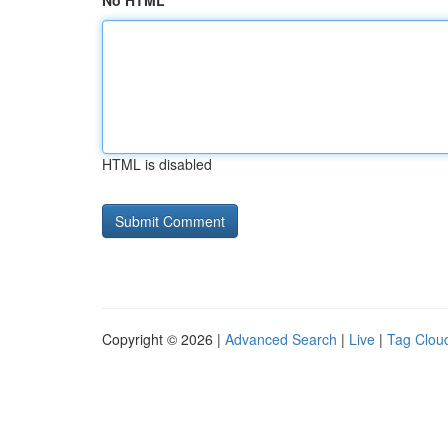
No HTML
HTML is disabled
Copyright © 2026 |
Advanced Search
|
Live
|
Tag Clou