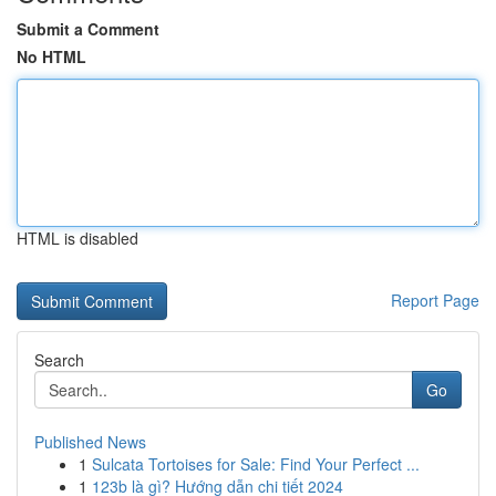
Submit a Comment
No HTML
HTML is disabled
Report Page
Search
Go
Published News
1
Sulcata Tortoises for Sale: Find Your Perfect ...
1
123b là gì? Hướng dẫn chi tiết 2024