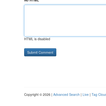
No HTML
HTML is disabled
Copyright © 2026 |
Advanced Search
|
Live
|
Tag Clou