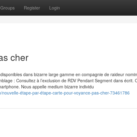
Groups
Register
Login
as cher
pes disponibles dans bizarre large gamme en compagnie de raideur nomin
emblage : Consultez à l’exclusion de RDV Pendant Segment dans écrit. C
martphone. Nous appelle medium bizarre individu
m/nouvelle-étape-par-étape-carte-pour-voyance-pas-cher-73461786