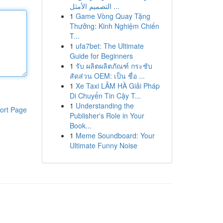
التصميم الأمثل ...
1
Game Vòng Quay Tặng
Thưởng: Kinh Nghiệm Chiến
T...
1
ufa7bet: The Ultimate
Guide for Beginners
1
รับ ผลิตผลิตภัณฑ์ กระชับ
สัดส่วน OEM: เป็น ชื่อ ...
1
Xe Taxi LÂM HÀ Giải Pháp
Di Chuyển Tin Cậy T...
1
Understanding the
ort Page
Publisher's Role in Your
Book...
1
Meme Soundboard: Your
Ultimate Funny Noise